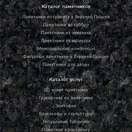
Каталог памятников
Памятники из гранита в Верхней Пышме
Памятники из габбро
Памятники из змеевика
Памятники из мрамора
Мемориальные комплексы
Фигурные памятники в Верхней Пышме
Памятники для двоих
Каталог услуг
3D макет памятника
Гравировка на памятнике
Эпитафии
Барельефы и скульптуры
Ритуальные таблички
Памятник в рассрочку