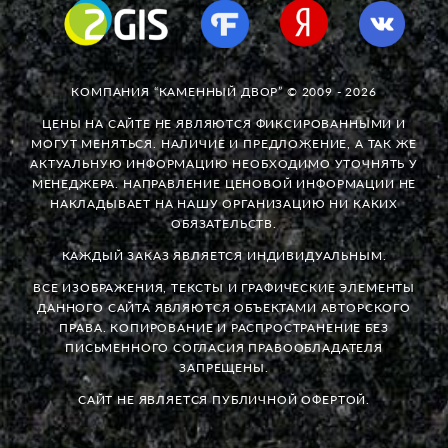
КОМПАНИЯ “КАМЕННЫЙ ДВОР” © 2009 - 2026
ЦЕНЫ НА САЙТЕ НЕ ЯВЛЯЮТСЯ ФИКСИРОВАННЫМИ И
МОГУТ МЕНЯТЬСЯ. НАЛИЧИЕ И ПРЕДЛОЖЕНИЕ, А ТАК ЖЕ
АКТУАЛЬНУЮ ИНФОРМАЦИЮ НЕОБХОДИМО УТОЧНЯТЬ У
МЕНЕДЖЕРА. НАПРАВЛЕНИЕ ЦЕНОВОЙ ИНФОРМАЦИИ НЕ
НАКЛАДЫВАЕТ НА НАШУ ОРГАНИЗАЦИЮ НИ КАКИХ
ОБЯЗАТЕЛЬСТВ.
КАЖДЫЙ ЗАКАЗ ЯВЛЯЕТСЯ ИНДИВИДУАЛЬНЫМ.
ВСЕ ИЗОБРАЖЕНИЯ, ТЕКСТЫ И ГРАФИЧЕСКИЕ ЭЛЕМЕНТЫ
ДАННОГО САЙТА ЯВЛЯЮТСЯ ОБЪЕКТАМИ АВТОРСКОГО
ПРАВА. КОПИРОВАНИЕ И РАСПРОСТРАНЕНИЕ БЕЗ
ПИСЬМЕННОГО СОГЛАСИЯ ПРАВООБЛАДАТЕЛЯ
ЗАПРЕЩЕНЫ.
САЙТ НЕ ЯВЛЯЕТСЯ ПУБЛИЧНОЙ ОФЕРТОЙ.