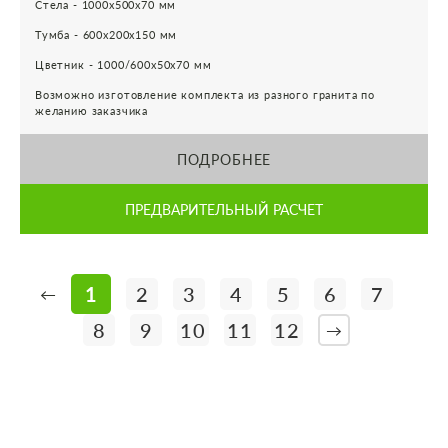
Стела - 1000х500х70 мм
Тумба - 600х200х150 мм
Цветник - 1000/600х50х70 мм
Возможно изготовление комплекта из разного гранита по
желанию заказчика
ПОДРОБНЕЕ
ПРЕДВАРИТЕЛЬНЫЙ РАСЧЕТ
1
2
3
4
5
6
7
←
8
9
10
11
12
→