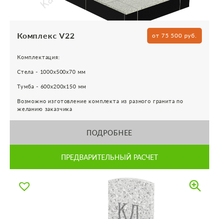
Комплекс V22
от 75 500 руб.
Комплектация:
Стела - 1000х500х70 мм
Тумба - 600х200х150 мм
Возможно изготовление комплекта из разного гранита по
желанию заказчика
ПОДРОБНЕЕ
ПРЕДВАРИТЕЛЬНЫЙ РАСЧЕТ