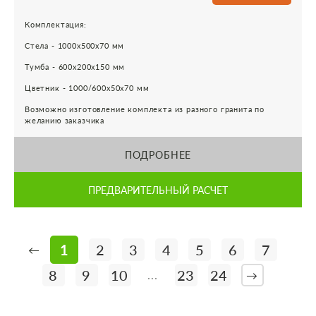
Комплектация:
Стела - 1000х500х70 мм
Тумба - 600х200х150 мм
Цветник - 1000/600х50х70 мм
Возможно изготовление комплекта из разного гранита по
желанию заказчика
ПОДРОБНЕЕ
ПРЕДВАРИТЕЛЬНЫЙ РАСЧЕТ
1
2
3
4
5
6
7
←
8
9
10
23
24
...
→