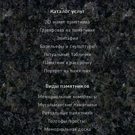
Каталог услуг
3D макет памятника
Гравировка на памятнике
Эпитафии
Барельефы и скульптуры
Ритуальные таблички
Памятник в рассрочку
Портрет на памятник
Виды памятников
Мемориальные комплексы
Мусульманские памятники
Ритуальные памятники
Голгофы (кресты)
Мемориальная доска