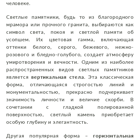
человеке.
Светлые памятники, будь то из благородного
мрамора или прочного гранита, выбираются как
символ света, покоя и светлой памяти об
усопшем. Их цветовая гамма, включающая
оттенки белого, серого, бежевого, нежно-
розового и бледно-голубого, создает атмосферу
умиротворения и вечности. Одним из наиболее
распространенных видов светлых памятников
является
вертикальная стела
. Эта классическая
форма, отличающаяся строгостью линий и
монументальностью, прекрасно подчеркивает
значимость личности и величие скорби. В
сочетании с гладкой полированной
поверхностью, светлый камень приобретает
особую глубину и элегантность.
Другая популярная форма –
горизонтальная