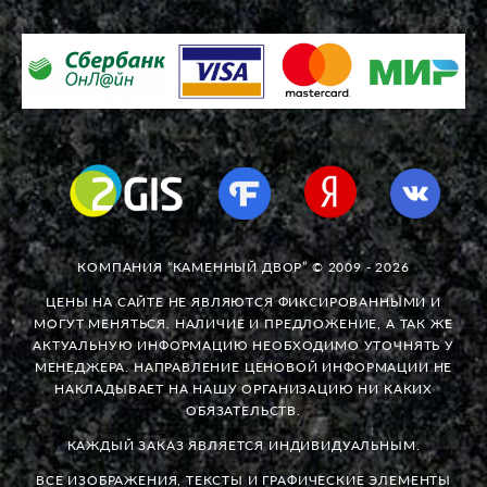
КОМПАНИЯ “КАМЕННЫЙ ДВОР” © 2009 - 2026
ЦЕНЫ НА САЙТЕ НЕ ЯВЛЯЮТСЯ ФИКСИРОВАННЫМИ И
МОГУТ МЕНЯТЬСЯ. НАЛИЧИЕ И ПРЕДЛОЖЕНИЕ, А ТАК ЖЕ
АКТУАЛЬНУЮ ИНФОРМАЦИЮ НЕОБХОДИМО УТОЧНЯТЬ У
МЕНЕДЖЕРА. НАПРАВЛЕНИЕ ЦЕНОВОЙ ИНФОРМАЦИИ НЕ
НАКЛАДЫВАЕТ НА НАШУ ОРГАНИЗАЦИЮ НИ КАКИХ
ОБЯЗАТЕЛЬСТВ.
КАЖДЫЙ ЗАКАЗ ЯВЛЯЕТСЯ ИНДИВИДУАЛЬНЫМ.
ВСЕ ИЗОБРАЖЕНИЯ, ТЕКСТЫ И ГРАФИЧЕСКИЕ ЭЛЕМЕНТЫ