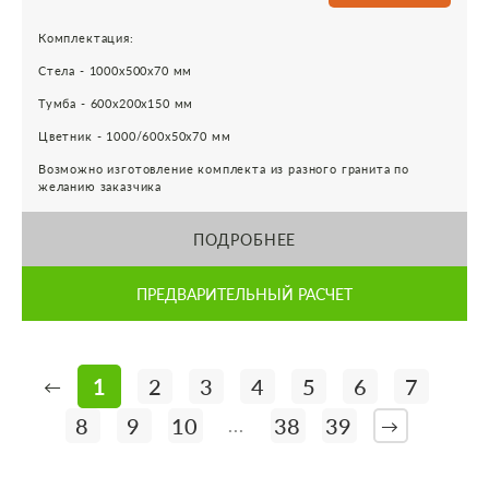
Комплектация:
Стела - 1000х500х70 мм
Тумба - 600х200х150 мм
Цветник - 1000/600х50х70 мм
Возможно изготовление комплекта из разного гранита по
желанию заказчика
ПОДРОБНЕЕ
ПРЕДВАРИТЕЛЬНЫЙ РАСЧЕТ
1
2
3
4
5
6
7
←
8
9
10
38
39
...
→