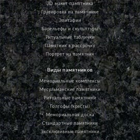
3D макет памятника
Гравировка на памятнике
Эпитафии
Барельефы и скульптуры
Ритуальные таблички
Памятник в рассрочку
Портрет на памятник
Виды памятников
Мемориальные комплексы
Мусульманские памятники
Ритуальные памятники
Голгофы (кресты)
Мемориальная доска
Стандартные памятники
Эксклюзивные памятники