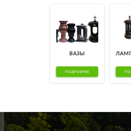
ВАЗЫ
ЛАМ
ПОДРОБНЕЕ
ПО