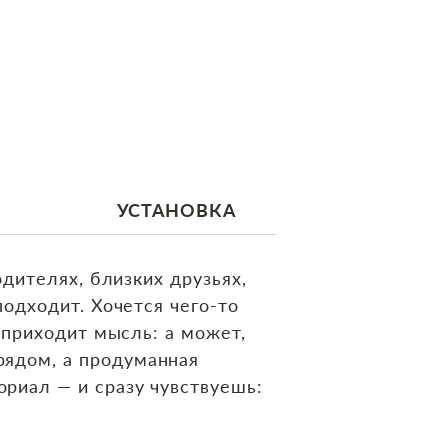
УСТАНОВКА
одителях, близких друзьях,
подходит. Хочется чего‑то
и приходит мысль: а может,
рядом, а продуманная
риал — и сразу чувствуешь: