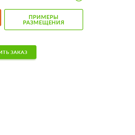
ПРИМЕРЫ
РАЗМЕЩЕНИЯ
ТЬ ЗАКАЗ