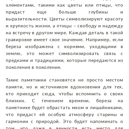
элементами, такими как цветы или птицы, что
придаст еще больше глубины и
выразительности. Цветы символизируют красоту
и хрупкость жизни, а птицы – свободу и надежду
на встречу в другом мире. Каждая деталь в такой
гравировке имеет свое значение. Например, если
береза изображена с корнями, уходящими в
землю, это может символизировать связь с
предками и традициями, которые передаются из
поколения в поколение.
Такие памятники становятся не просто местом
памяти, но и источником вдохновения для тех,
кто приходит сюда, чтобы вспомнить о своих
близких. С течением времени, береза на
памятнике будет обрастать мхом и лишайниками,
что придаст ей особую атмосферу старины и
гармонии с природой. Это будет напоминать о
том, что даже в вечности есть место для