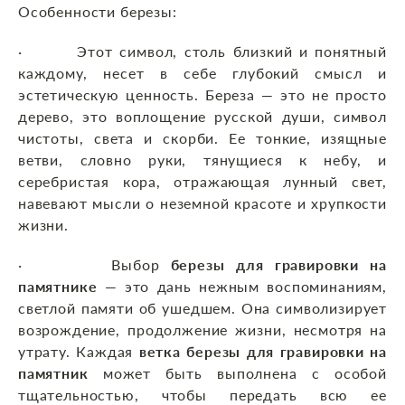
Особенности березы:
· Этот символ, столь близкий и понятный
каждому, несет в себе глубокий смысл и
эстетическую ценность. Береза — это не просто
дерево, это воплощение русской души, символ
чистоты, света и скорби. Ее тонкие, изящные
ветви, словно руки, тянущиеся к небу, и
серебристая кора, отражающая лунный свет,
навевают мысли о неземной красоте и хрупкости
жизни.
· Выбор
березы для гравировки на
памятнике
— это дань нежным воспоминаниям,
светлой памяти об ушедшем. Она символизирует
возрождение, продолжение жизни, несмотря на
утрату. Каждая
ветка березы для гравировки на
памятник
может быть выполнена с особой
тщательностью, чтобы передать всю ее