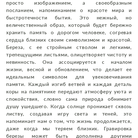
просто изображением, а своеобразным
посланием, напоминанием о красоте мира и
быстротечности бытия. Это нежный, но
величественный образ, который будет бережно
хранить память о дорогом человеке, согревая
сердца близких своим символизмом и красотой.
Береза, с ее стройным стволом и легкими,
трепещущими листьями, олицетворяет чистоту и
невинность. Она ассоциируется с началом
жизни, весной и обновлением, что делает ее
идеальным символом для увековечивания
памяти. Каждый изгиб ветвей и каждая деталь
коры на памятнике передают атмосферу уюта и
спокойствия, словно сама природа обнимает
душу ушедшего. Когда солнце проникает сквозь
листву, создавая игру света и теней, это
напоминает нам о том, что жизнь продолжается,
даже когда мы теряем близких. Гравировка
березы может быть дополнена другими