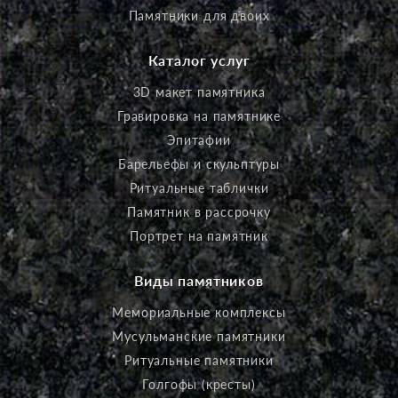
Памятники для двоих
Каталог услуг
3D макет памятника
Гравировка на памятнике
Эпитафии
Барельефы и скульптуры
Ритуальные таблички
Памятник в рассрочку
Портрет на памятник
Виды памятников
Мемориальные комплексы
Мусульманские памятники
Ритуальные памятники
Голгофы (кресты)