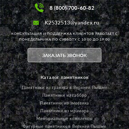
8 (800) 700-60-82
K2532513@yandex.ru
КОНСУЛЬТАЦИЯ И ПОДДЕРЖКА КЛИЕНТОВ РАБОТАЕТ
С
ПОНЕДЕЛЬНИКА ПО СУББОТУ С 10:00 ДО 19:00
ЗАКАЗАТЬ ЗВОНОК
Каталог памятников
Памятники из гранита в Верхней Пышме
Памятники из габбро
Памятники из змеевика
Памятники из мрамора
Мемориальные комплексы
Фигурные памятники в Верхней Пышме