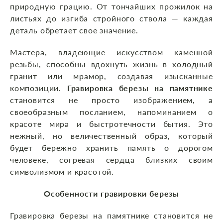
природную грацию. От тончайших прожилок на
листьях до изгиба стройного ствола — каждая
деталь обретает свое значение.
Мастера, владеющие искусством каменной
резьбы, способны вдохнуть жизнь в холодный
гранит или мрамор, создавая изысканные
композиции.
Гравировка березы на памятнике
становится не просто изображением, а
своеобразным посланием, напоминанием о
красоте мира и быстротечности бытия. Это
нежный, но величественный образ, который
будет бережно хранить память о дорогом
человеке, согревая сердца близких своим
символизмом и красотой.
Особенности гравировки березы
Гравировка березы на памятнике становится не