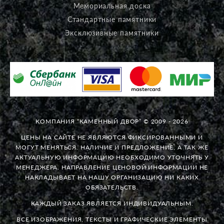
Мемориальная доска
Стандартные памятники
Эксклюзивные памятники
КОМПАНИЯ “КАМЕННЫЙ ДВОР” © 2009 - 2026
ЦЕНЫ НА САЙТЕ НЕ ЯВЛЯЮТСЯ ФИКСИРОВАННЫМИ И
МОГУТ МЕНЯТЬСЯ. НАЛИЧИЕ И ПРЕДЛОЖЕНИЕ, А ТАК ЖЕ
АКТУАЛЬНУЮ ИНФОРМАЦИЮ НЕОБХОДИМО УТОЧНЯТЬ У
МЕНЕДЖЕРА. НАПРАВЛЕНИЕ ЦЕНОВОЙ ИНФОРМАЦИИ НЕ
НАКЛАДЫВАЕТ НА НАШУ ОРГАНИЗАЦИЮ НИ КАКИХ
ОБЯЗАТЕЛЬСТВ.
КАЖДЫЙ ЗАКАЗ ЯВЛЯЕТСЯ ИНДИВИДУАЛЬНЫМ.
ВСЕ ИЗОБРАЖЕНИЯ, ТЕКСТЫ И ГРАФИЧЕСКИЕ ЭЛЕМЕНТЫ