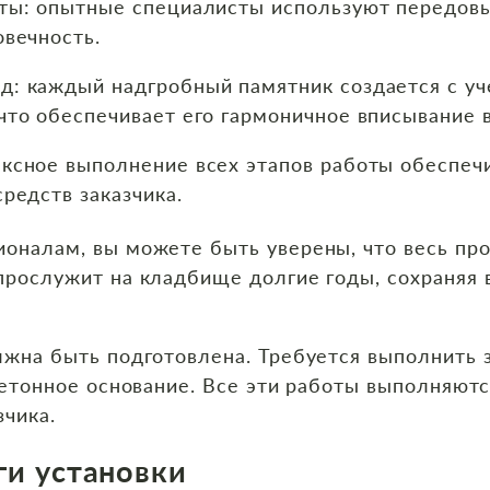
ты: опытные специалисты используют передовы
овечность.
: каждый надгробный памятник создается с уч
что обеспечивает его гармоничное вписывание
ксное выполнение всех этапов работы обеспеч
редств заказчика.
оналам, вы можете быть уверены, что весь про
прослужит на кладбище долгие годы, сохраняя
лжна быть подготовлена. Требуется выполнить 
бетонное основание. Все эти работы выполняют
зчика.
ги установки