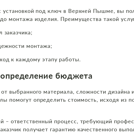
 с установкой под ключ в Верхней Пышме, вы п
 до монтажа изделия. Преимущества такой услу
 заказчика;
адежности монтажа;
од к каждому этапу работы.
и определение бюджета
 от выбранного материала, сложности дизайна
ы помогут определить стоимость, исходя из п
ий – ответственный процесс, требующий профес
аказчик получает гарантию качественного выпо