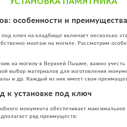
УСТАНОВКА ПАМЯТНИКА
ов: особенности и преимуществ
 под ключ на кладбище включает несколько эта
собственно монтаж на могиле. Рассмотрим особ
тник на могилу в Верхней Пышме, важно учесть
ой выбор материалов для изготовления монумен
алы и др. Каждый из них имеет свои преимущес
д к установке под ключ
робного монумента обеспечивает максимальное
едполагает ряд преимуществ: