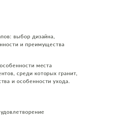
а
пов: выбор дизайна,
енности и преимущества
 особенности места
тов, среди которых гранит,
тва и особенности ухода.
 удовлетворение