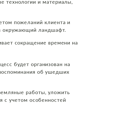
е технологии и материалы,
етом пожеланий клиента и
 в окружающий ландшафт.
ивает сокращение времени на
цесс будет организован на
 воспоминания об ушедших
земляные работы, уложить
ся с учетом особенностей