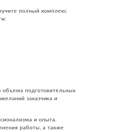
олучите полный комплекс
ги:
 и объема подготовительных
ожеланий заказчика и
сионализма и опыта.
лнения работы, а также