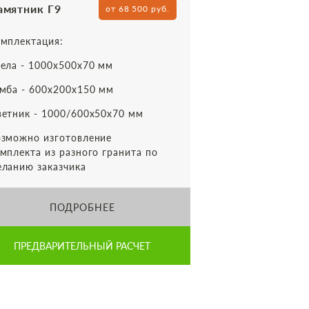
амятник Г9
от 68 500 руб.
мплектация:
ела - 1000х500х70 мм
мба - 600х200х150 мм
етник - 1000/600х50х70 мм
зможно изготовление
мплекта из разного гранита по
ланию заказчика
ПОДРОБНЕЕ
ПРЕДВАРИТЕЛЬНЫЙ РАСЧЕТ