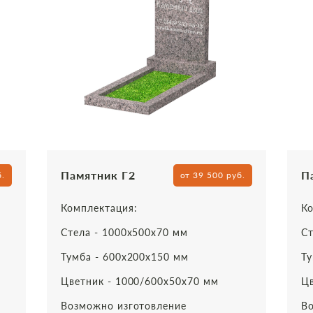
Памятник Г2
П
б.
от 39 500 руб.
Комплектация:
Ко
Стела - 1000х500х70 мм
Ст
Тумба - 600х200х150 мм
Ту
Цветник - 1000/600х50х70 мм
Цв
Возможно изготовление
Во