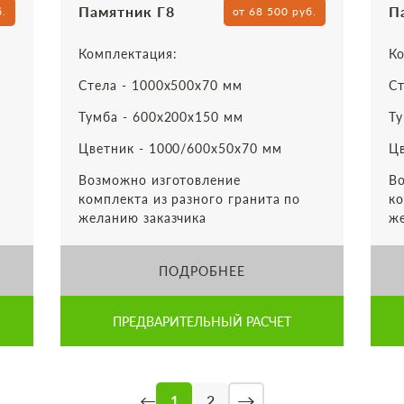
Памятник Г8
П
б.
от 68 500 руб.
Комплектация:
Ко
Стела - 1000х500х70 мм
Ст
Тумба - 600х200х150 мм
Ту
Цветник - 1000/600х50х70 мм
Цв
Возможно изготовление
Во
комплекта из разного гранита по
ко
желанию заказчика
же
ПОДРОБНЕЕ
ПРЕДВАРИТЕЛЬНЫЙ РАСЧЕТ
→
←
1
2