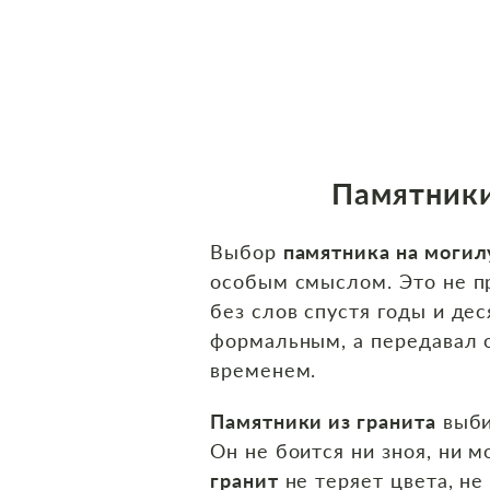
Памятники
Выбор
памятника на могилу
особым смыслом. Это не пр
без слов спустя годы и де
формальным, а передавал о
временем.
Памятники из гранита
выби
Он не боится ни зноя, ни 
гранит
не теряет цвета, не