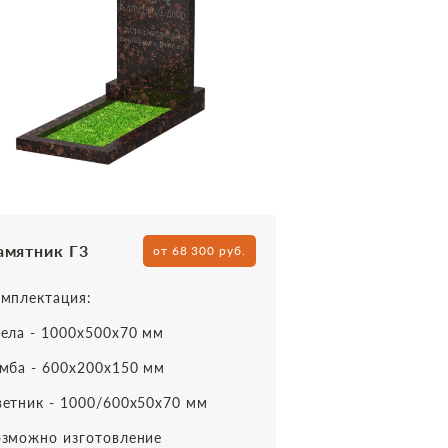
амятник Г3
от 68 300 руб.
мплектация:
ела - 1000х500х70 мм
мба - 600х200х150 мм
етник - 1000/600х50х70 мм
зможно изготовление