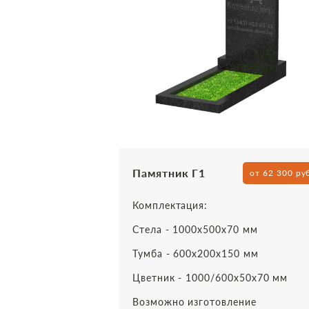
Памятник Г1
от 62 300 ру
Комплектация:
Стела - 1000х500х70 мм
Тумба - 600х200х150 мм
Цветник - 1000/600х50х70 мм
Возможно изготовление