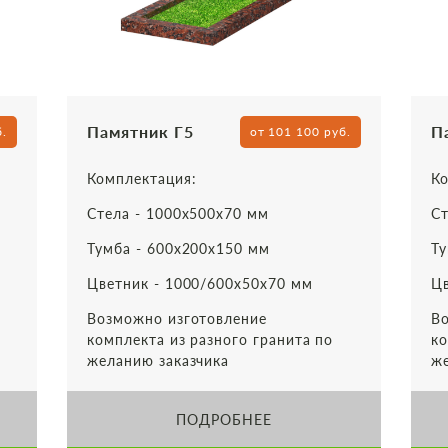
Памятник Г5
П
б.
от 101 100 руб.
Комплектация:
Ко
Стела - 1000х500х70 мм
Ст
Тумба - 600х200х150 мм
Ту
Цветник - 1000/600х50х70 мм
Цв
Возможно изготовление
Во
комплекта из разного гранита по
ко
желанию заказчика
же
ПОДРОБНЕЕ