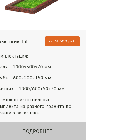
амятник Г6
от 74 500 руб.
мплектация:
ела - 1000х500х70 мм
мба - 600х200х150 мм
етник - 1000/600х50х70 мм
зможно изготовление
мплекта из разного гранита по
ланию заказчика
ПОДРОБНЕЕ