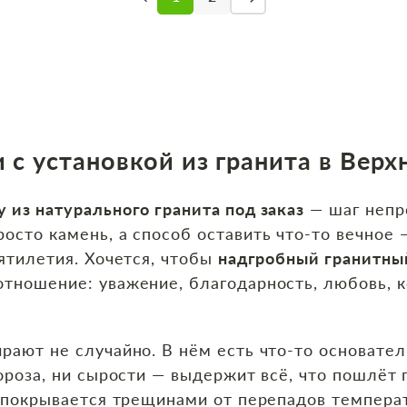
 с установкой из гранита в Вер
 из натурального гранита под заказ
— шаг непр
осто камень, а способ оставить что‑то вечное —
сятилетия. Хочется, чтобы
надгробный гранитны
тношение: уважение, благодарность, любовь, к
рают не случайно. В нём есть что‑то основател
мороза, ни сырости — выдержит всё, что пошлёт
 покрывается трещинами от перепадов температ