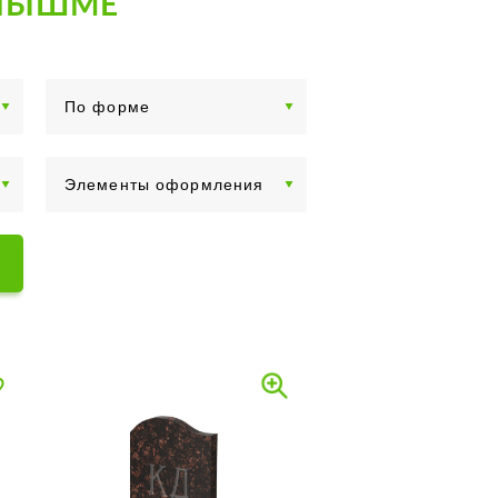
 ПЫШМЕ