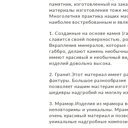
памятник, изготовленный на зака
материалы изготовления тоже мо
Многолетняя практика наших мас
наиболее востребованным и явл
‍1. Созданные на основе камня (г
славится своей поверхностью, ро
Вкрапления минералов, которые 
габбро, делают камень необычны
имеют красивый и необычный вид
изделий довольно высока.
‍2. Гранит.Этот материал имеет р
фактуры. Большое разнообразие 
позволяет нашим мастерам изго
шедевры надгробий на могилу из 
3. Мрамор.Изделия из мрамора в
неповторимы и уникальны. Мрам
очень красивый материал и позв
уникальные надгробные композиц