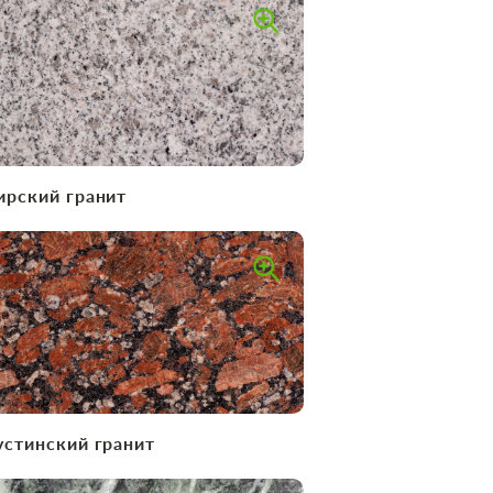
ирский гранит
устинский гранит