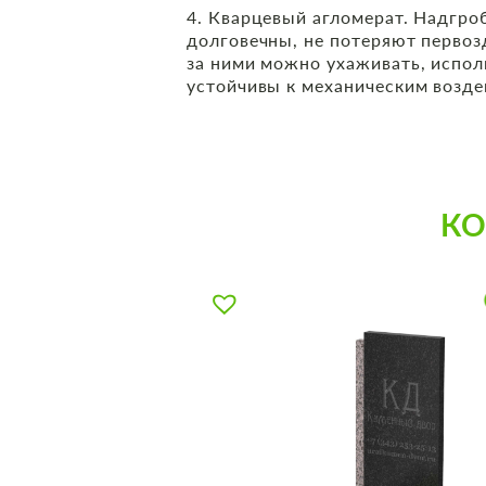
4. Кварцевый агломерат. Надгро
долговечны, не потеряют первоз
за ними можно ухаживать, испо
устойчивы к механическим возде
К