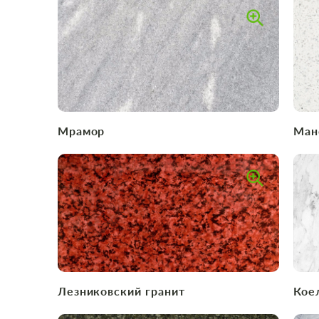
Мрамор
Ман
Лезниковский гранит
Кое