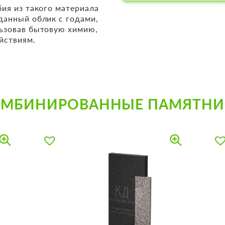
бия из такого материала
данный облик с годами,
льзовав бытовую химию,
йствиям.
ОМБИНИРОВАННЫЕ ПАМЯТНИ