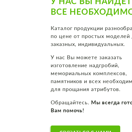
У НАС ВЫ НАЙДЕТ
ВСЕ НЕОБХОДИМ
Каталог продукции разнообр
по цене от простых моделей
заказных, индивидуальных.
У нас Вы можете заказать
изготовление надгробий,
мемориальных комплексов,
памятников и всех необходи
для прощания атрибутов.
Обращайтесь.
Мы всегда гот
Вам помочь!