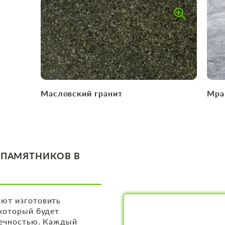
Масловский гранит
Мра
 ПАМЯТНИКОВ В
ют изготовить
который будет
вечностью. Каждый