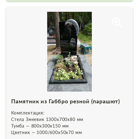
Памятник из Габбро резной (парашют)
Комплектация:
Стела Змеевик 1300х700х80 мм
Тумба — 800х300х150 мм
Цветник — 1000/600х50х70 мм