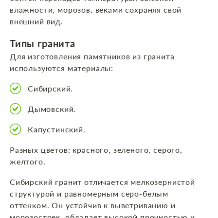
влажности, морозов, веками сохраняя свой
внешний вид.
Типы гранита
Для изготовления памятников из гранита
используются материалы:
Сибирский.
Дымовский.
Капустинский.
Разных цветов: красного, зеленого, серого,
желтого.
Сибирский гранит отличается мелкозернистой
структурой и равномерным серо-белым
оттенком. Он устойчив к выветриванию и
морозостоек, обладает высокой прочностью и