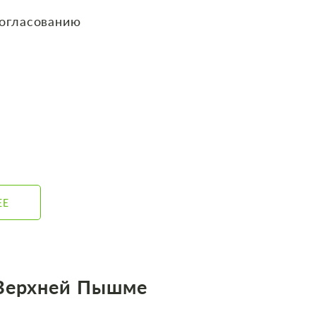
согласованию
ЕЕ
 Верхней Пышме