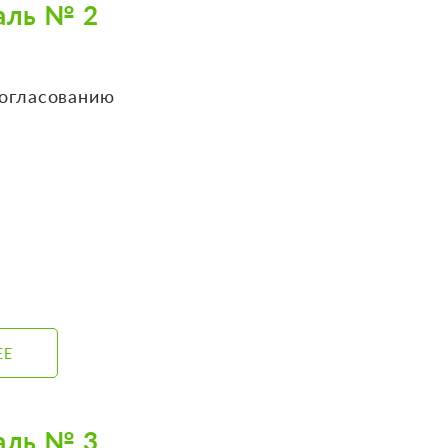
аль № 2
согласованию
ЕЕ
аль № 3