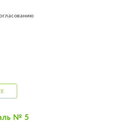
согласованию
ЕЕ
аль № 5