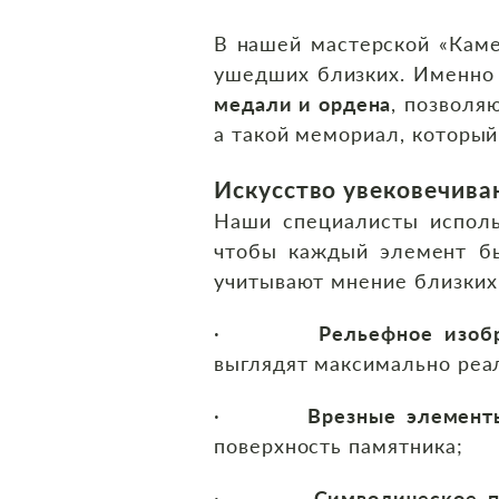
В нашей мастерской «Каме
ушедших близких. Именно
медали и ордена
, позволя
а такой мемориал, который
Искусство увековечива
Наши специалисты испол
чтобы каждый элемент бы
учитывают мнение близких 
·
Рельефное изоб
выглядят максимально реа
·
Врезные элемент
поверхность памятника;
·
Символическое п