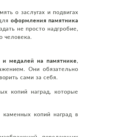
ять о заслугах и подвигах
 для
оформления памятника
здать не просто надгробие,
о человека.
 и медалей на памятнике
,
ажением. Они обязательно
орить сами за себя.
ых копий наград, которые
 каменных копий наград в
изображений, передающих