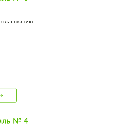
согласованию
ЕЕ
аль № 4