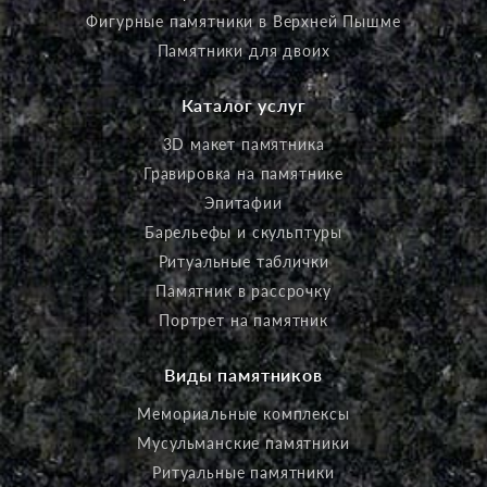
Фигурные памятники в Верхней Пышме
Памятники для двоих
Каталог услуг
3D макет памятника
Гравировка на памятнике
Эпитафии
Барельефы и скульптуры
Ритуальные таблички
Памятник в рассрочку
Портрет на памятник
Виды памятников
Мемориальные комплексы
Мусульманские памятники
Ритуальные памятники