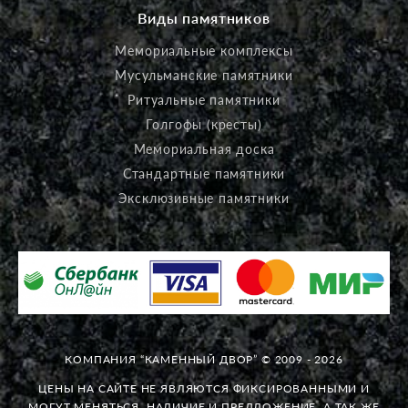
Виды памятников
Мемориальные комплексы
Мусульманские памятники
Ритуальные памятники
Голгофы (кресты)
Мемориальная доска
Стандартные памятники
Эксклюзивные памятники
КОМПАНИЯ “КАМЕННЫЙ ДВОР” © 2009 - 2026
ЦЕНЫ НА САЙТЕ НЕ ЯВЛЯЮТСЯ ФИКСИРОВАННЫМИ И
МОГУТ МЕНЯТЬСЯ. НАЛИЧИЕ И ПРЕДЛОЖЕНИЕ, А ТАК ЖЕ