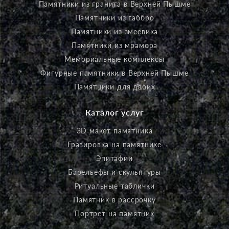
Памятники из гранита в Верхней Пышме
Памятники из габбро
Памятники из змеевика
Памятники из мрамора
Мемориальные комплексы
Фигурные памятники в Верхней Пышме
Памятники для двоих
Каталог услуг
3D макет памятника
Гравировка на памятнике
Эпитафии
Барельефы и скульптуры
Ритуальные таблички
Памятник в рассрочку
Портрет на памятник