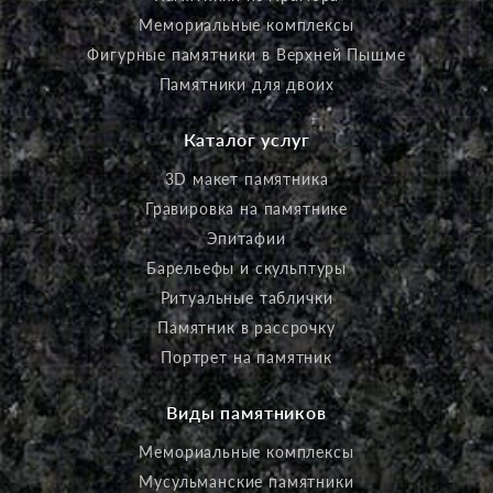
Мемориальные комплексы
Фигурные памятники в Верхней Пышме
Памятники для двоих
Каталог услуг
3D макет памятника
Гравировка на памятнике
Эпитафии
Барельефы и скульптуры
Ритуальные таблички
Памятник в рассрочку
Портрет на памятник
Виды памятников
Мемориальные комплексы
Мусульманские памятники