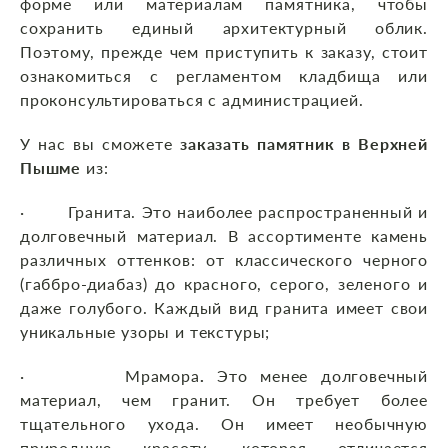
форме или материалам памятника, чтобы
сохранить единый архитектурный облик.
Поэтому, прежде чем приступить к заказу, стоит
ознакомиться с регламентом кладбища или
проконсультироваться с администрацией.
У нас вы сможете
заказать памятник в Верхней
Пышме
из:
· Гранита. Это наиболее распространенный и
долговечный материал. В ассортименте камень
различных оттенков: от классического черного
(габбро-диабаз) до красного, серого, зеленого и
даже голубого. Каждый вид гранита имеет свои
уникальные узоры и текстуры;
· Мрамора
.
Это менее долговечный
материал, чем гранит. Он требует более
тщательного ухода. Он имеет необычную
природную красоту, которая отличается