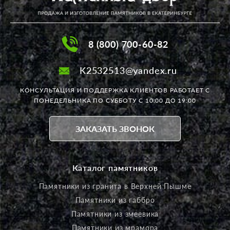
8 (800) 700-60-82
K2532513@yandex.ru
КОНСУЛЬТАЦИЯ И ПОДДЕРЖКА КЛИЕНТОВ РАБОТАЕТ
С
ПОНЕДЕЛЬНИКА ПО СУББОТУ С 10:00 ДО 19:00
ЗАКАЗАТЬ ЗВОНОК
Каталог памятников
Памятники из гранита в Верхней Пышме
Памятники из габбро
Памятники из змеевика
Памятники из мрамора