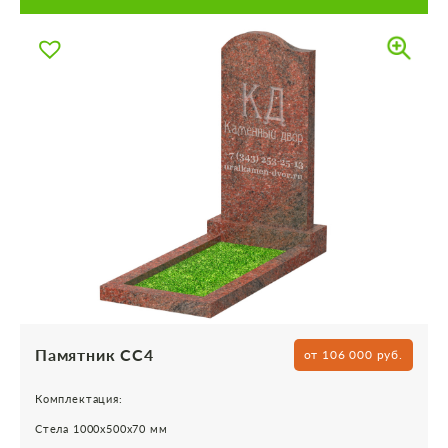
Памятник СС4
от 106 000 руб.
Комплектация:
Стела 1000х500х70 мм