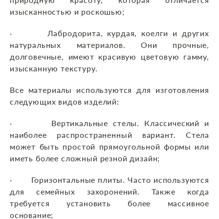
изысканностью и роскошью;
· Лабродорита, курдая, коелги и других
натуральных материалов. Они прочные,
долговечные, имеют красивую цветовую гамму,
изысканную текстуру.
Все материалы используются для изготовления
следующих видов изделий:
· Вертикальные стелы. Классический и
наиболее распространенный вариант. Стела
может быть простой прямоугольной формы или
иметь более сложный резной дизайн;
· Горизонтальные плиты. Часто используются
для семейных захоронений. Также когда
требуется установить более массивное
основание;