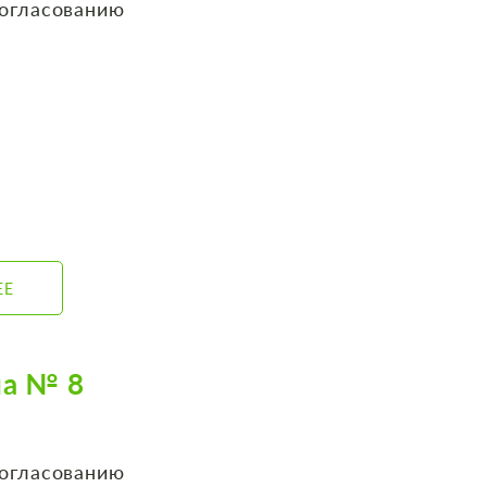
согласованию
ЕЕ
на № 8
согласованию